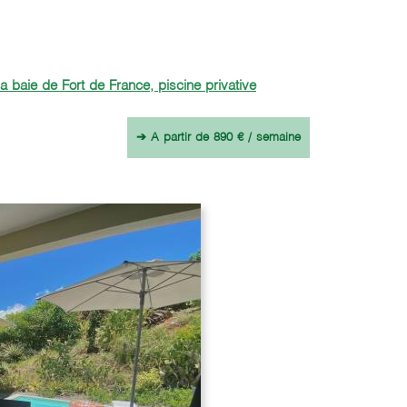
 baie de Fort de France, piscine privative
➔ A partir de 890 € / semaine