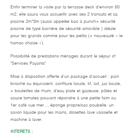
Enfin terminer la visite par la terrasse deck d’environ 50
m2, elle saura vous accueillir avec ses 2 transats et sa
piscine 2m*3m (aussi appelée bac à punch+ sécurité
piscine de type barrière de sécurité amovible ) idéale
pour les grands comme pour les petits (+ nouveauté « le
hamac chaise »).
Possibilité de prestations ménages durant le séjour cf
"Services Payants"
Mise à disposition offerte d’un package d’accueil : pain
brioché ou équivalent, confiture locale, kf, lait, jus locale,
+ bouteilles de rhum, d’eau plate et gazeuse, pâtes et
sauce tomates pouvant répondre à une petite faim ou
1er café vue mer..., éponge propre/sac poubelle, un
savon liquide pour les mains, dosettes lave vaisselle et
machine à laver.
INTERETS :