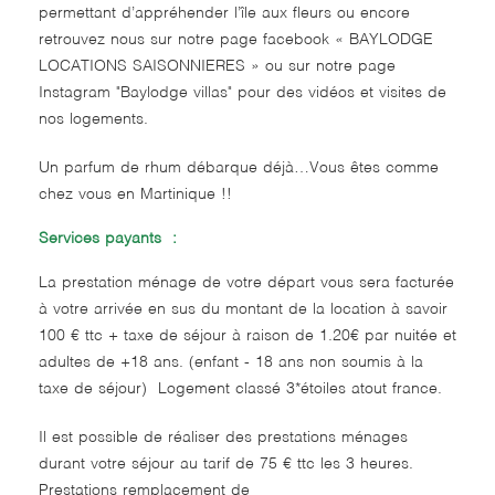
permettant d’appréhender l’île aux fleurs ou encore
retrouvez nous sur notre page facebook « BAYLODGE
LOCATIONS SAISONNIERES » ou sur notre page
Instagram "Baylodge villas" pour des vidéos et visites de
nos logements.
Un parfum de rhum débarque déjà…Vous êtes comme
chez vous en Martinique !!
Services payants :
La prestation ménage de votre départ vous sera facturée
à votre arrivée en sus du montant de la location à savoir
100 € ttc + taxe de séjour à raison de 1.20€ par nuitée et
adultes de +18 ans. (enfant - 18 ans non soumis à la
taxe de séjour) Logement classé 3*étoiles atout france.
Il est possible de réaliser des prestations ménages
durant votre séjour au tarif de 75 € ttc les 3 heures.
Prestations remplacement de