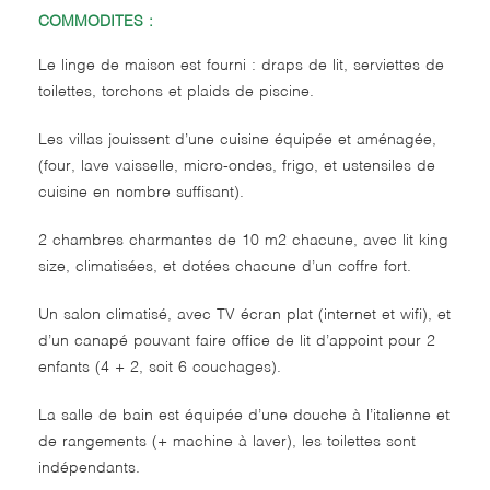
COMMODITES :
Le linge de maison est fourni : draps de lit, serviettes de
toilettes, torchons et plaids de piscine.
Les villas jouissent d’une cuisine équipée et aménagée,
(four, lave vaisselle, micro-ondes, frigo, et ustensiles de
cuisine en nombre suffisant).
2 chambres charmantes de 10 m2 chacune, avec lit king
size, climatisées, et dotées chacune d’un coffre fort.
Un salon climatisé, avec TV écran plat (internet et wifi), et
d’un canapé pouvant faire office de lit d’appoint pour 2
enfants (4 + 2, soit 6 couchages).
La salle de bain est équipée d’une douche à l’italienne et
de rangements (+ machine à laver), les toilettes sont
indépendants.