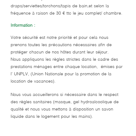
draps/serviettes/torchons/tapis de bain,et selon la
fréquence à raison de 30 € ttc le jeu complet/ chambre.
Information :
Votre sécurité est notre priorité et pour cela nous
prenons toutes les précautions nécessaires afin de
protéger chacun de nos hôtes durant leur séjour.
Nous appliquons les règles strictes dans le cadre des
prestations ménages entre chaque location, émises par
l’ UNPLV, (Union Nationale pour la promotion de la
location de vacances).
Nous vous accueillerons si nécessaire dans le respect
des règles sanitaires (masque, gel hydroalcoolique de
qualité et nous vous mettons à disposition un savon
liquide dans le logement pour les mains).