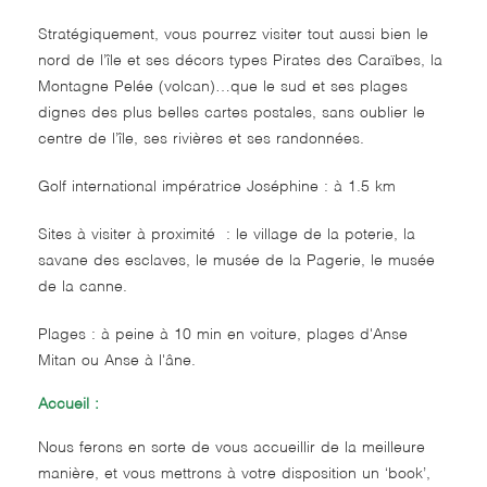
Stratégiquement, vous pourrez visiter tout aussi bien le
nord de l’île et ses décors types Pirates des Caraïbes, la
Montagne Pelée (volcan)…que le sud et ses plages
dignes des plus belles cartes postales, sans oublier le
centre de l’île, ses rivières et ses randonnées.
Golf international impératrice Joséphine : à 1.5 km
Sites à visiter à proximité : le village de la poterie, la
savane des esclaves, le musée de la Pagerie, le musée
de la canne.
Plages : à peine à 10 min en voiture, plages d'Anse
Mitan ou Anse à l'âne.
Accueil :
Nous ferons en sorte de vous accueillir de la meilleure
manière, et vous mettrons à votre disposition un ‘book’,