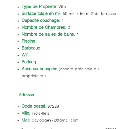
Type de Proprieté
: Villa
Surface totale en m²:
50 m2 + 50 m 2 de terrasse
Capacité couchage:
4+
Nombre de Chambres:
2
Nombre de salles de bains
: 1
Piscine
Barbecue
Wifi
Parking
Animaux acceptés
(accord préalable du
propriétaire.)
Adresse
Code postal
: 97229
Ville
: Trois-Îlets
Mail
: baylodge972@gmail.com